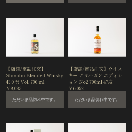
【店舗/電話注文】
【店舗/電話注文】ウイス
Shinobu Blended Whisky
キー アマハガン エディシ
43.0 % Vol. 700 ml
ョン No2 700ml 47度
￥8,083
￥6,052
ただいま品切れ中です。
ただいま品切れ中です。