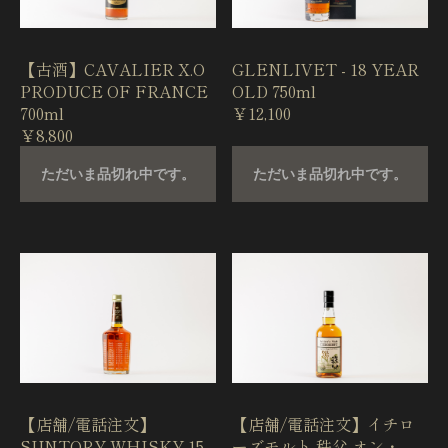
【古酒】CAVALIER X.O
GLENLIVET - 18 YEAR
PRODUCE OF FRANCE
OLD 750ml
700ml
￥12,100
￥8,800
ただいま品切れ中です。
ただいま品切れ中です。
【店舗/電話注文】
【店舗/電話注文】イチロ
SUNTORY WHISKY 15
ーズモルト 秩父 オン・