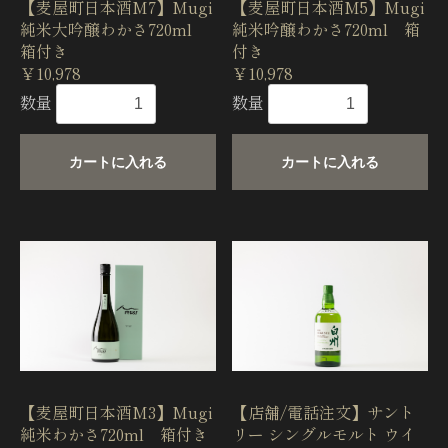
【麦屋町日本酒M7】Mugi
【麦屋町日本酒M5】Mugi
純米大吟醸わかさ720ml
純米吟醸わかさ720ml 箱
箱付き
付き
￥10,978
￥10,978
数量
数量
カートに入れる
カートに入れる
【麦屋町日本酒M3】Mugi
【店舗/電話注文】サント
純米わかさ720ml 箱付き
リー シングルモルト ウイ