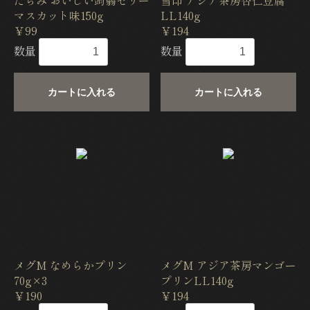
マスカット味150g
LL140g
￥99
￥194
数量
数量
カートに入れる
カートに入れる
メグM なめらかプリン
メグM アジア茶房マンゴー
70g×3
プリンLL140g
￥190
￥194