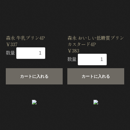
森永 牛乳プリン4P
森永 おいしい低糖質プリン
￥337
カスタード4P
￥383
数量
数量
カートに入れる
カートに入れる