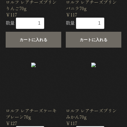
ロルフ レアチーズプリン
ロルフ レアチーズプリン
りんご70g
バニラ70g
￥117
￥117
数量
数量
カートに入れる
カートに入れる
ロルフ レアチーズケーキ
ロルフ レアチーズプリン
プレーン70g
みかん70g
￥127
￥117