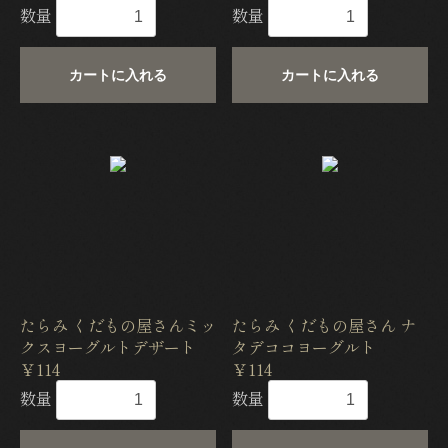
数量
数量
カートに入れる
カートに入れる
たらみ くだもの屋さんミッ
たらみ くだもの屋さん ナ
クスヨーグルトデザート
タデココヨーグルト
￥114
￥114
数量
数量