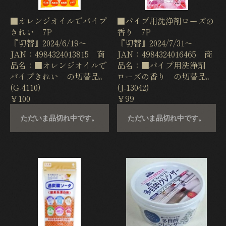
■オレンジオイルでパイプ
■パイプ用洗浄剤ローズの
きれい 7P
香り 7P
『切替』2024/6/19〜
『切替』2024/7/31〜
JAN：4984324013815 商
JAN：4984324016465 商
品名：■オレンジオイルで
品名：■パイプ用洗浄剤
パイプきれい の切替品。
ローズの香り の切替品。
(G-4110)
(J-13042)
￥100
￥99
ただいま品切れ中です。
ただいま品切れ中です。