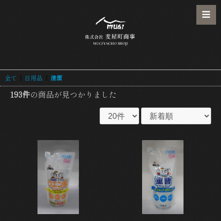
全て
|
日用品
|
清潔
193件
の商品が見つかりました