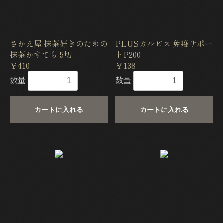
さかえ屋 抹茶好きのための
PLUSカルピス 免疫サポー
抹茶かすてら 5切
トP200
￥410
￥138
数量
数量
カートに入れる
カートに入れる