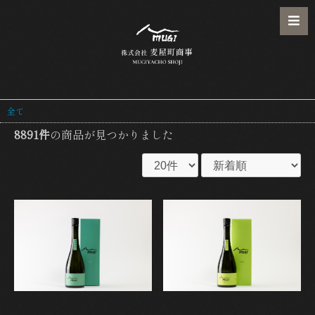
全て
8891件
の商品が見つかりました