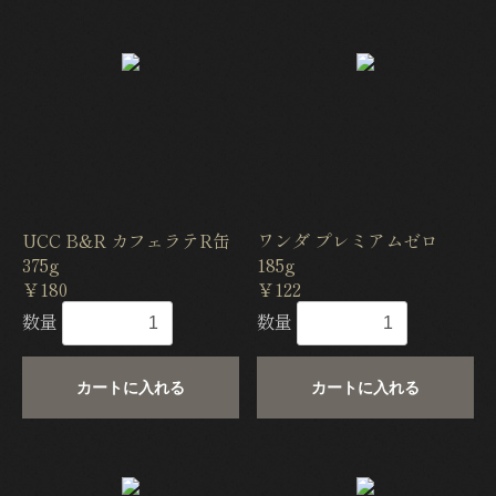
UCC B&R カフェラテR缶
ワンダ プレミアムゼロ
375g
185g
￥180
￥122
数量
数量
カートに入れる
カートに入れる