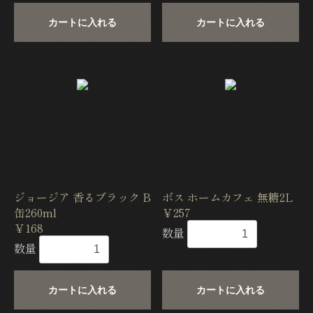
カートに入れる
カートに入れる
ジョージア 香るブラック B
ボス ホームカフェ 無糖2L
缶260ml
￥257
￥168
数量
数量
カートに入れる
カートに入れる